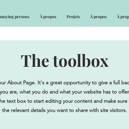
anying persons
À propos
Projets
À propos
À pro
The toolbox
your About Page. It's a great opportunity to give a full b
ou are, what you do and what your website has to offe
the text box to start editing your content and make sure 
the relevant details you want to share with site visitors.